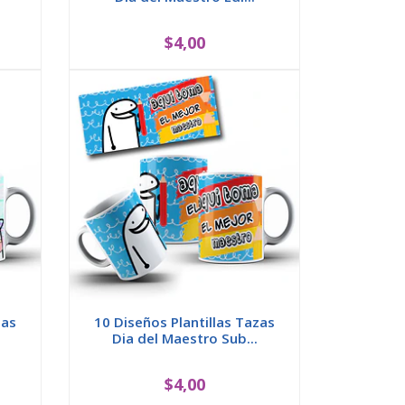
$4,00
zas
10 Diseños Plantillas Tazas
Dia del Maestro Sub...
$4,00