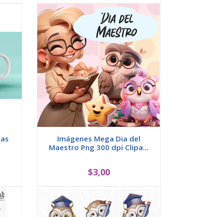
zas
Imágenes Mega Dia del
Maestro Png 300 dpi Clipa...
$3,00