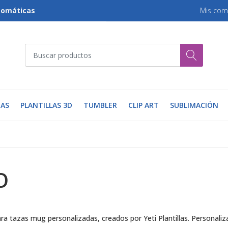
tomáticas
Mis com
AS
PLANTILLAS 3D
TUMBLER
CLIP ART
SUBLIMACIÓN
O
ara tazas mug personalizadas, creados por Yeti Plantillas. Personal