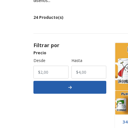
diseños...
24 Producto(s)
Filtrar por
Precio
Desde
Hasta
34