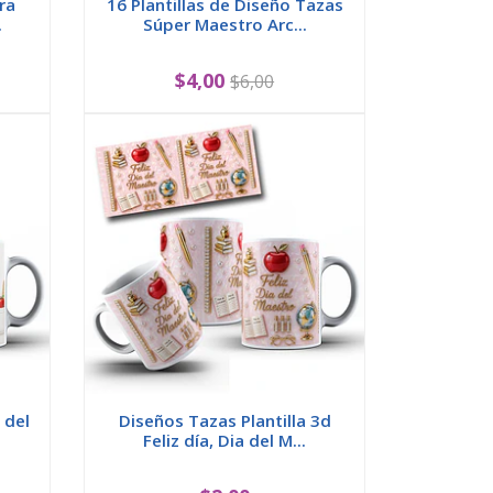
ra
16 Plantillas de Diseño Tazas
.
Súper Maestro Arc...
$4,00
$6,00
 del
Diseños Tazas Plantilla 3d
Feliz día, Dia del M...