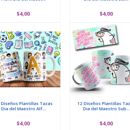
$4,00
$4,00
 Diseños Plantillas Tazas
12 Diseños Plantillas Ta
Dia del Maestro Alf...
Dia del Maestro Sub...
$4,00
$4,00