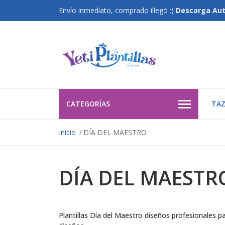
Envío inmediato, comprado illegó :)
Descarga Au
CATEGORÍAS
TAZ
Inicio
DÍA DEL MAESTRO
DÍA DEL MAESTR
Plantillas Día del Maestro diseños profesionales p