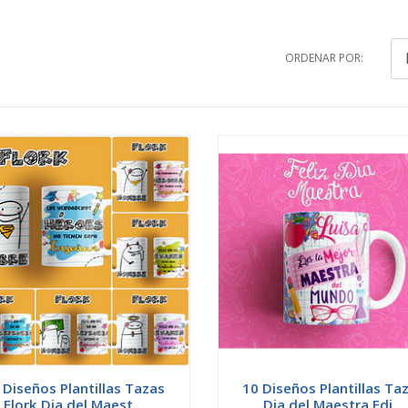
ORDENAR POR:
 Diseños Plantillas Tazas
10 Diseños Plantillas Ta
Flork Dia del Maest...
Dia del Maestra Edi...