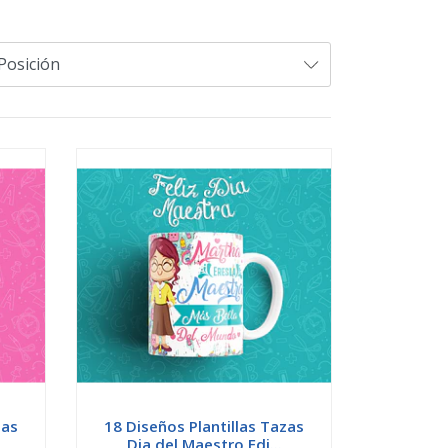
zas
18 Diseños Plantillas Tazas
Dia del Maestro Edi...