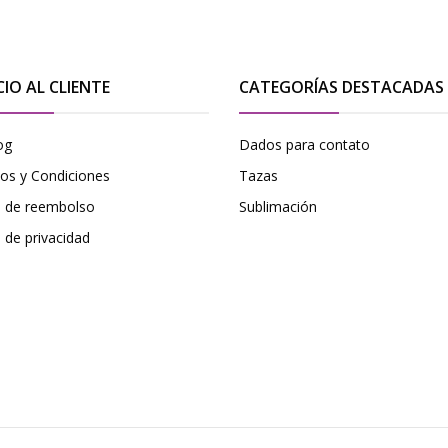
CIO AL CLIENTE
CATEGORÍAS DESTACADAS
og
Dados para contato
os y Condiciones
Tazas
ca de reembolso
Sublimación
a de privacidad