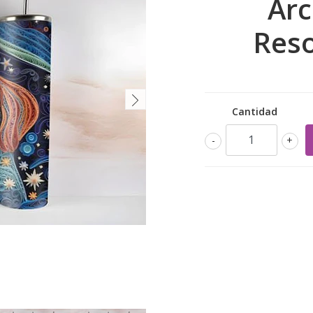
Arc
Reso
Cantidad
-
+