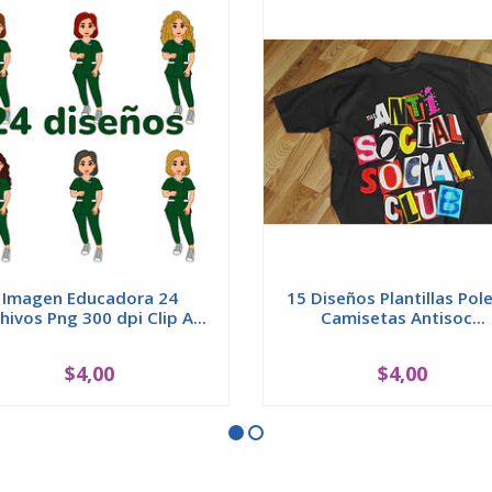
Imagen Educadora 24
15 Diseños Plantillas Pol
hivos Png 300 dpi Clip A...
Camisetas Antisoc...
$4,00
$4,00