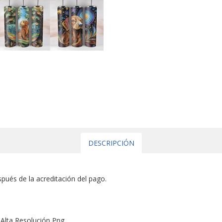
DESCRIPCIÓN
spués de la acreditación del pago.
 Alta Resolución Png