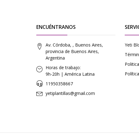
ENCUÉNTRANOS
SERVI
Av. Córdoba, , Buenos Aires,
Yeti Bl
provincia de Buenos Aires,
Términ
Argentina
Politi
Horas de trabajo:
Polític
9h-20h | América Latina
11950358667
yetiplantillas@gmail.com