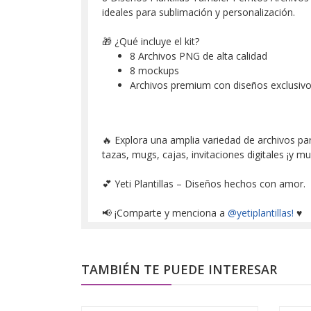
ideales para sublimación y personalización.
🎁 ¿Qué incluye el kit?
8 Archivos PNG de alta calidad
8 mockups
Archivos premium con diseños exclusiv
🔥 Explora una amplia variedad de archivos para
tazas, mugs, cajas, invitaciones digitales ¡y 
💕 Yeti Plantillas – Diseños hechos con amor.
📢 ¡Comparte y menciona a
@yetiplantillas!
♥
TAMBIÉN TE PUEDE INTERESAR