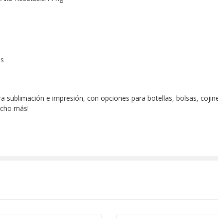
os
 sublimación e impresión, con opciones para botellas, bolsas, cojines,
mucho más!