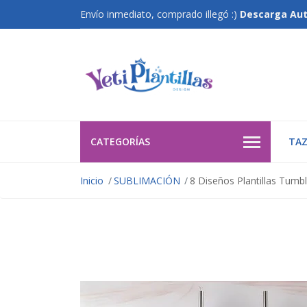
Envío inmediato, comprado illegó :)
Descarga Au
CATEGORÍAS
TAZ
Inicio
SUBLIMACIÓN
8 Diseños Plantillas Tumbl