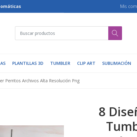
tomáticas
Mis com
AS
PLANTILLAS 3D
TUMBLER
CLIP ART
SUBLIMACIÓN
er Perritos Archivos Alta Resolución Png
8 Dise
Tumb