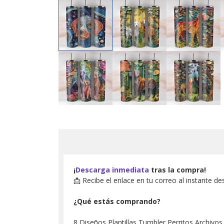
¡
Descarga inmediata
tras la compra!
📩 Recibe el enlace en tu correo al instante de
¿Qué estás comprando?
8 Diseños Plantillas Tumbler Perritos Archivos