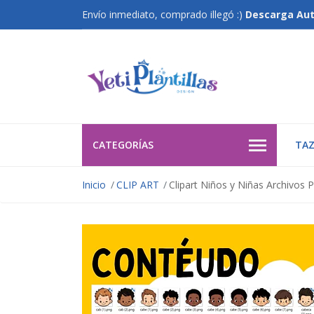
Envío inmediato, comprado illegó :)
Descarga Au
CATEGORÍAS
TAZ
Inicio
CLIP ART
Clipart Niños y Niñas Archivos 