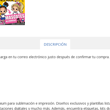
DESCRIPCIÓN
arga en tu correo electrónico justo después de confirmar tu compra.
um para sublimación e impresión. Diseños exclusivos y plantillas lista
nvitaciones digitales y mucho más. Además, encuentra etiquetas, kits d