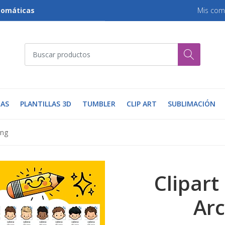
tomáticas
Mis com
AS
PLANTILLAS 3D
TUMBLER
CLIP ART
SUBLIMACIÓN
Png
Clipart
Arc