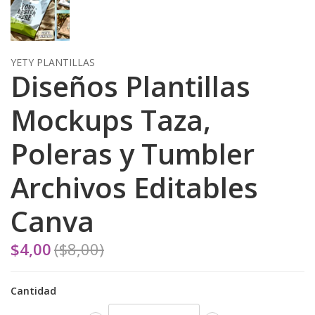
YETY PLANTILLAS
Diseños Plantillas
Mockups Taza,
Poleras y Tumbler
Archivos Editables
Canva
$4,00
($8,00)
Cantidad