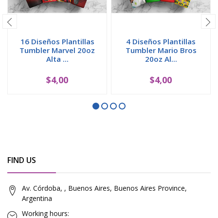
16 Diseños Plantillas
4 Diseños Plantillas
Tumbler Marvel 20oz
Tumbler Mario Bros
Alta ...
20oz Al...
$4,00
$4,00
FIND US
Av. Córdoba, , Buenos Aires, Buenos Aires Province,
Argentina
Working hours: