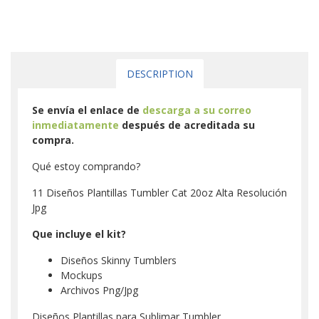
DESCRIPTION
Se envía el enlace de
descarga a su correo
inmediatamente
después de acreditada su
compra.
Qué estoy comprando?
11 Diseños Plantillas Tumbler Cat 20oz Alta Resolución
Jpg
Que incluye el kit?
Diseños Skinny Tumblers
Mockups
Archivos Png/Jpg
Diseños Plantillas para Sublimar Tumbler