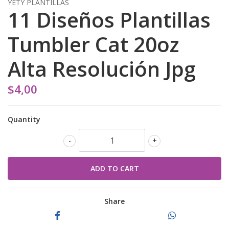
YETY PLANTILLAS
11 Diseños Plantillas
Tumbler Cat 20oz
Alta Resolución Jpg
$4,00
Quantity
-
+
Share