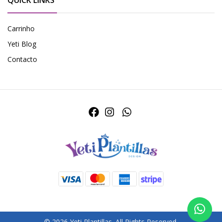
QUICK LINKS
Carrinho
Yeti Blog
Contacto
© 2026 Yeti Plantillas. All Rights Reserved.