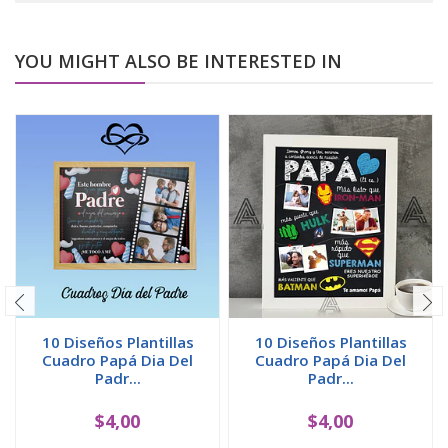
YOU MIGHT ALSO BE INTERESTED IN
10 Diseños Plantillas
10 Diseños Plantillas
Cuadro Papá Dia Del
Cuadro Papá Dia Del
Padr...
Padr...
$4,00
$4,00