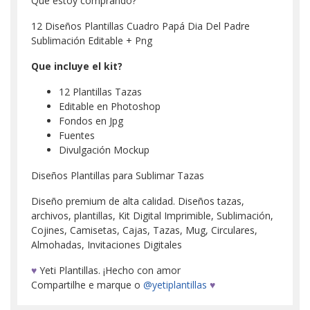
Qué estoy comprando?
12 Diseños Plantillas Cuadro Papá Dia Del Padre
Sublimación Editable + Png
Que incluye el kit?
12 Plantillas Tazas
Editable en Photoshop
Fondos en Jpg
Fuentes
Divulgación Mockup
Diseños Plantillas para Sublimar Tazas
Diseño premium de alta calidad. Diseños tazas,
archivos, plantillas, Kit Digital Imprimible, Sublimación,
Cojines, Camisetas, Cajas, Tazas, Mug, Circulares,
Almohadas, Invitaciones Digitales
♥
Yeti Plantillas. ¡Hecho con amor
Compartilhe e marque o
@yetiplantillas
♥