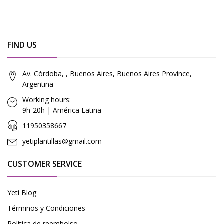
FIND US
Av. Córdoba, , Buenos Aires, Buenos Aires Province,
Argentina
Working hours:
9h-20h | América Latina
11950358667
yetiplantillas@gmail.com
CUSTOMER SERVICE
Yeti Blog
Términos y Condiciones
Politica de reembolso