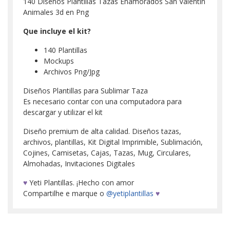
140 Diseños Plantillas Tazas Enamorados San Valentin
Animales 3d en Png
Que incluye el kit?
140 Plantillas
Mockups
Archivos Png/Jpg
Diseños Plantillas para Sublimar Taza
Es necesario contar con una computadora para
descargar y utilizar el kit
Diseño premium de alta calidad. Diseños tazas,
archivos, plantillas, Kit Digital Imprimible, Sublimación,
Cojines, Camisetas, Cajas, Tazas, Mug, Circulares,
Almohadas, Invitaciones Digitales
♥
Yeti Plantillas. ¡Hecho con amor
Compartilhe e marque o
@yetiplantillas
♥