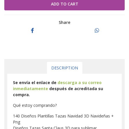
Share
DESCRIPTION
Se envía el enlace de
descarga a su correo
inmediatamente
después de acreditada su
compra.
Qué estoy comprando?
140 Diseños Plantillas Tazas Navidad 3D Navideñas +
Png
Diseños Tazas Santa Claus 3D para sublimar