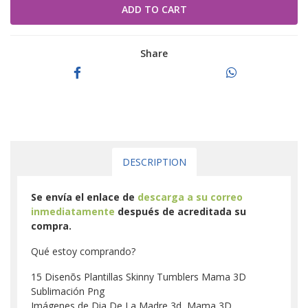
Share
DESCRIPTION
Se envía el enlace de
descarga a su correo
inmediatamente
después de acreditada su
compra.
Qué estoy comprando?
15 Disenõs Plantillas Skinny Tumblers Mama 3D
Sublimación Png
Imágenes de Dia De La Madre 3d, Mama 3D