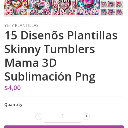
YETY PLANTILLAS
15 Disenõs Plantillas
Skinny Tumblers
Mama 3D
Sublimación Png
$4,00
Quantity
-
+