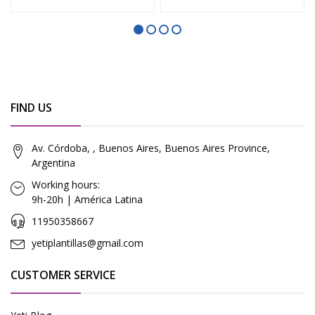
FIND US
Av. Córdoba, , Buenos Aires, Buenos Aires Province,
Argentina
Working hours:
9h-20h | América Latina
11950358667
yetiplantillas@gmail.com
CUSTOMER SERVICE