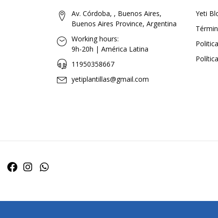
Av. Córdoba, , Buenos Aires,
Yeti Bl
Buenos Aires Province, Argentina
Términ
Working hours:
Politi
9h-20h | América Latina
Polític
11950358667
yetiplantillas@gmail.com