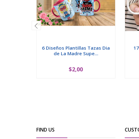
6 Diseños Plantillas Tazas Dia
17
de La Madre Supe...
$2,00
FIND US
CUST