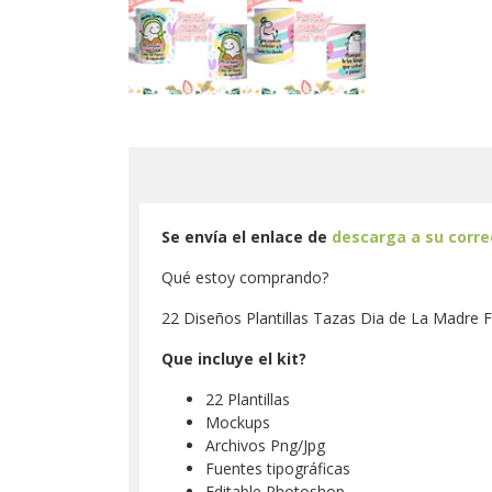
Se envía el enlace de
descarga a su corr
Qué estoy comprando?
22 Diseños Plantillas Tazas Dia de La Madre 
Que incluye el kit?
22 Plantillas
Mockups
Archivos Png/Jpg
Fuentes tipográficas
Editable Photoshop