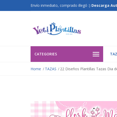
Envío inmediato, comprado illegó :)
Descarga Au
CATEGORIES
TAZ
Home
TAZAS
22 Diseños Plantillas Tazas Dia 