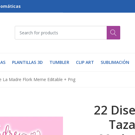
tomáticas
AS
PLANTILLAS 3D
TUMBLER
CLIP ART
SUBLIMACIÓN
de La Madre Flork Meme Editable + Png
22 Dise
Taza