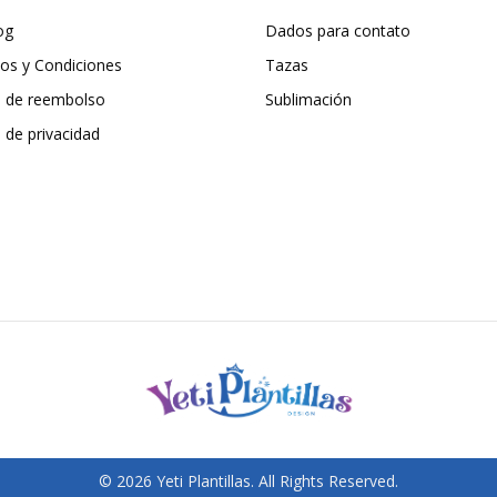
og
Dados para contato
os y Condiciones
Tazas
ca de reembolso
Sublimación
a de privacidad
© 2026 Yeti Plantillas. All Rights Reserved.