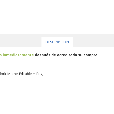
DESCRIPTION
eo inmediatamente
después de acreditada su compra.
Flork Meme Editable + Png