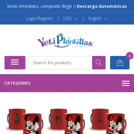
Envío inmediato, comprado illegó :)
Descarga Automáticas
Login/Register
|
USD
|
English
0
CATEGORIES