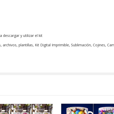
escargar y utilizar el kit
archivos, plantillas, Kit Digital Imprimible, Sublimación, Cojines, Ca