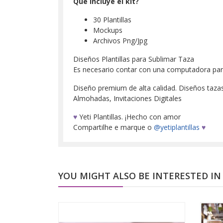
Que incluye el kit?
30 Plantillas
Mockups
Archivos Png/Jpg
Diseños Plantillas para Sublimar Taza
Es necesario contar con una computadora para d
Diseño premium de alta calidad. Diseños tazas, 
Almohadas, Invitaciones Digitales
♥
Yeti Plantillas. ¡Hecho con amor
Compartilhe e marque o
@yetiplantillas
♥
YOU MIGHT ALSO BE INTERESTED IN