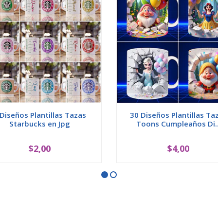
 Diseños Plantillas Tazas
30 Diseños Plantillas Ta
Starbucks en Jpg
Toons Cumpleaños Di..
$2,00
$4,00