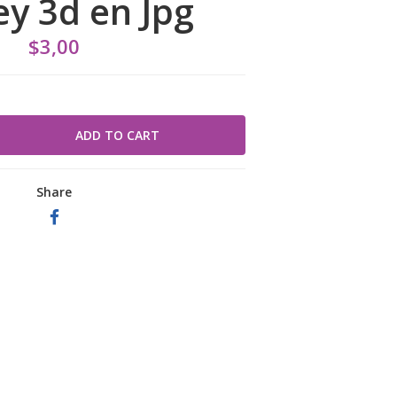
ey 3d en Jpg
$3,00
Share