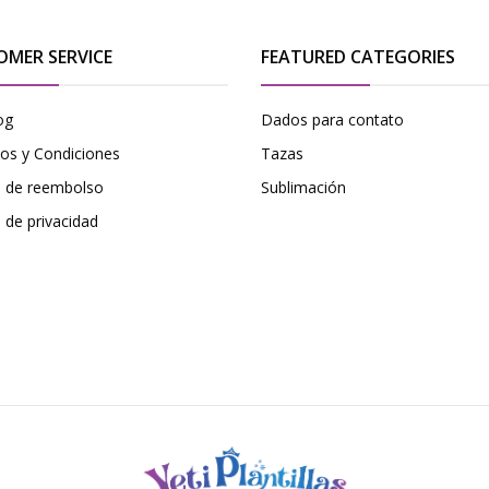
OMER SERVICE
FEATURED CATEGORIES
og
Dados para contato
os y Condiciones
Tazas
ca de reembolso
Sublimación
a de privacidad