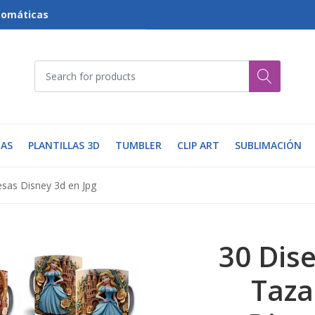
tomáticas
AS
PLANTILLAS 3D
TUMBLER
CLIP ART
SUBLIMACIÓN
esas Disney 3d en Jpg
30 Dise
Taza