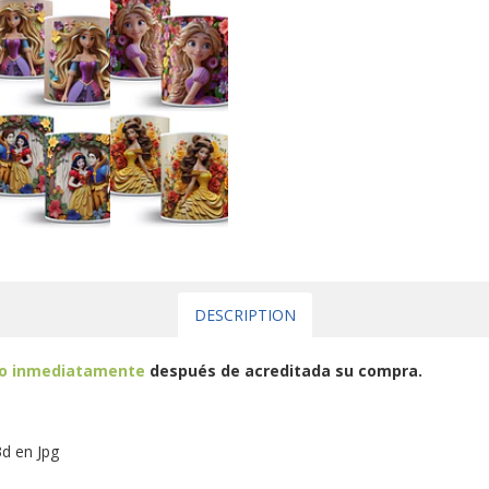
DESCRIPTION
eo inmediatamente
después de acreditada su compra.
3d en Jpg