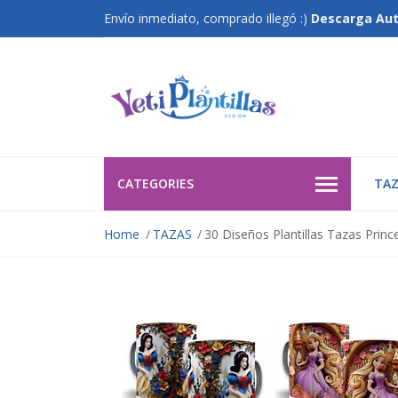
Envío inmediato, comprado illegó :)
Descarga Au
CATEGORIES
TAZ
Home
TAZAS
30 Diseños Plantillas Tazas Princ