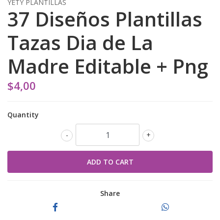
YETY PLANTILLAS
37 Diseños Plantillas
Tazas Dia de La
Madre Editable + Png
$4,00
Quantity
-
+
Share