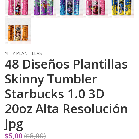
YETY PLANTILLAS
48 Diseños Plantillas
Skinny Tumbler
Starbucks 1.0 3D
20oz Alta Resolución
Jpg
$5,00
($8,00)