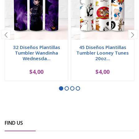
32 Diseños Plantillas
45 Diseños Plantillas
Tumbler Wandinha
Tumbler Looney Tunes
Wednesda...
20oz...
$4,00
$4,00
FIND US