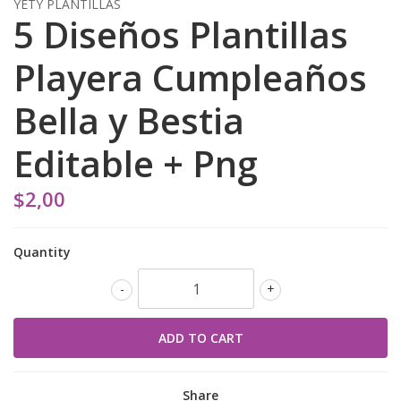
YETY PLANTILLAS
5 Diseños Plantillas
Playera Cumpleaños
Bella y Bestia
Editable + Png
$2,00
Quantity
-
+
Share