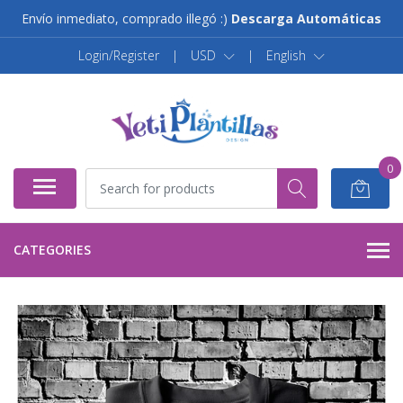
Envío inmediato, comprado illegó :)
Descarga Automáticas
Login/Register
|
USD
|
English
0
CATEGORIES