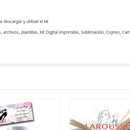
escargar y utilizar el kit
archivos, plantillas, Kit Digital Imprimible, Sublimación, Cojines, Ca