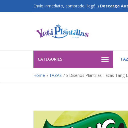
Envío inmediato, comprado illegó :)
Descarga Au
CATEGORIES
TAZ
Home
TAZAS
5 Diseños Plantillas Tazas Tang 