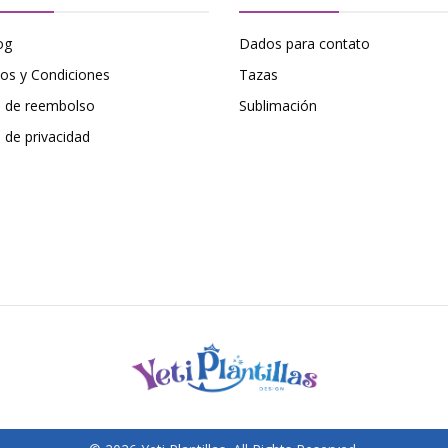
og
Dados para contato
os y Condiciones
Tazas
ca de reembolso
Sublimación
a de privacidad