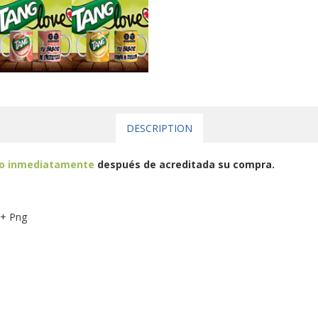
DESCRIPTION
eo inmediatamente
después de acreditada su compra.
 + Png