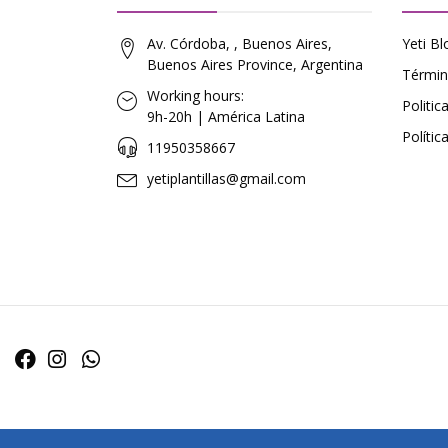
Av. Córdoba, , Buenos Aires,
Yeti Bl
Buenos Aires Province, Argentina
Términ
Working hours:
Politi
9h-20h | América Latina
Polític
11950358667
yetiplantillas@gmail.com