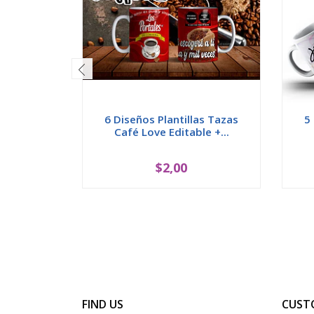
6 Diseños Plantillas Tazas
5
Café Love Editable +...
$2,00
FIND US
CUST