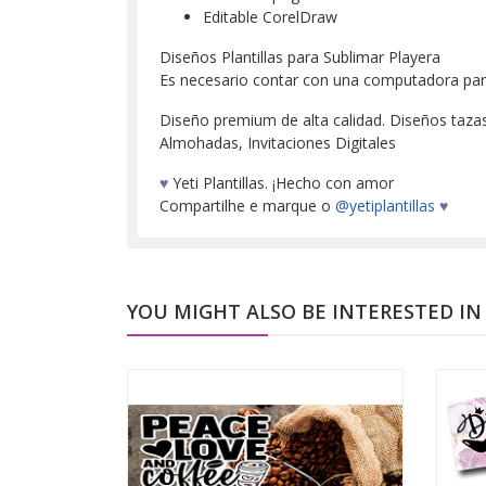
Editable CorelDraw
Diseños Plantillas para Sublimar Playera
Es necesario contar con una computadora para d
Diseño premium de alta calidad. Diseños tazas, 
Almohadas, Invitaciones Digitales
♥
Yeti Plantillas. ¡Hecho con amor
Compartilhe e marque o
@yetiplantillas
♥
YOU MIGHT ALSO BE INTERESTED IN