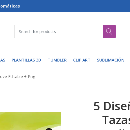
tomáticas
AS
PLANTILLAS 3D
TUMBLER
CLIP ART
SUBLIMACIÓN
Love Editable + Png
5 Dise
Taza