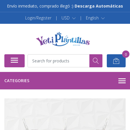
Envío inmediato, comprado illegó :)
Descarga Automáticas
Login/Register
|
USD
|
English
0
CATEGORIES