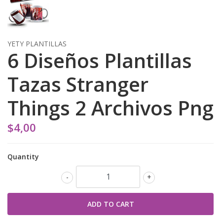
YETY PLANTILLAS
6 Diseños Plantillas
Tazas Stranger
Things 2 Archivos Png
$4,00
Quantity
-
+