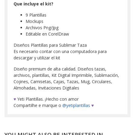
Que incluye el kit?
9 Plantillas
Mockups
Archivos Png/Jpg
Editable en CorelDraw
Diseños Plantillas para Sublimar Taza
Es necesario contar con una computadora para
descargar y utilizar el kit
Diseño premium de alta calidad. Diseños tazas,
archivos, plantillas, Kit Digital Imprimible, Sublimación,
Cojines, Camisetas, Cajas, Tazas, Mug, Circulares,
Almohadas, Invitaciones Digitales
♥
Yeti Plantillas. ¡Hecho con amor
Compartilhe e marque o
@yetiplantillas
♥
YOU MIGHT ALSO BE INTERESTED IN