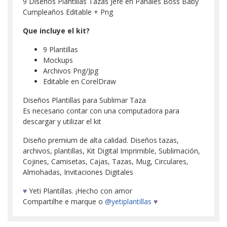
9 Diseños Plantillas Tazas Jefe en Pañales Boss Baby
Cumpleaños Editable + Png
Que incluye el kit?
9 Plantillas
Mockups
Archivos Png/Jpg
Editable en CorelDraw
Diseños Plantillas para Sublimar Taza
Es necesario contar con una computadora para
descargar y utilizar el kit
Diseño premium de alta calidad. Diseños tazas,
archivos, plantillas, Kit Digital Imprimible, Sublimación,
Cojines, Camisetas, Cajas, Tazas, Mug, Circulares,
Almohadas, Invitaciones Digitales
♥
Yeti Plantillas. ¡Hecho con amor
Compartilhe e marque o
@yetiplantillas
♥