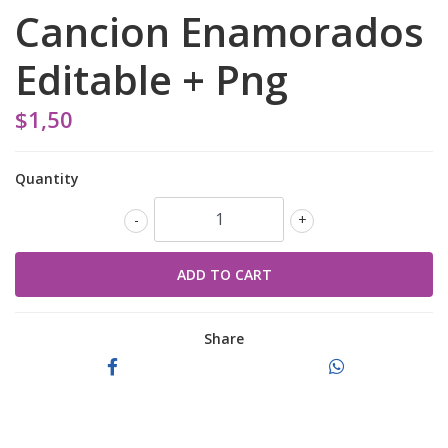
Cancion Enamorados
Editable + Png
$1,50
Quantity
-
+
Share