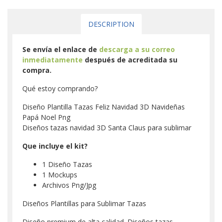
DESCRIPTION
Se envía el enlace de
descarga a su correo
inmediatamente
después de acreditada su
compra.
Qué estoy comprando?
Diseño Plantilla Tazas Feliz Navidad 3D Navideñas
Papá Noel Png
Diseños tazas navidad 3D Santa Claus para sublimar
Que incluye el kit?
1 Diseño Tazas
1 Mockups
Archivos Png/Jpg
Diseños Plantillas para Sublimar Tazas
Diseño premium de alta calidad. Diseños tazas,