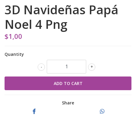
3D Navideñas Papá
Noel 4 Png
$1,00
Quantity
-
+
Share