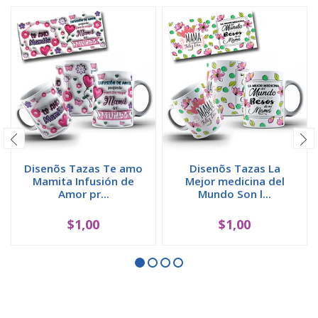
Disenõs Tazas Te amo
Disenõs Tazas La
Mamita Infusión de
Mejor medicina del
Amor pr...
Mundo Son l...
$1,00
$1,00