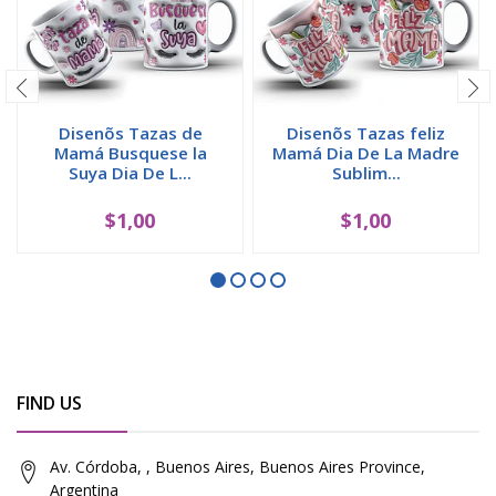
Disenõs Tazas de
Disenõs Tazas feliz
Mamá Busquese la
Mamá Dia De La Madre
Suya Dia De L...
Sublim...
$1,00
$1,00
FIND US
Av. Córdoba, , Buenos Aires, Buenos Aires Province,
Argentina