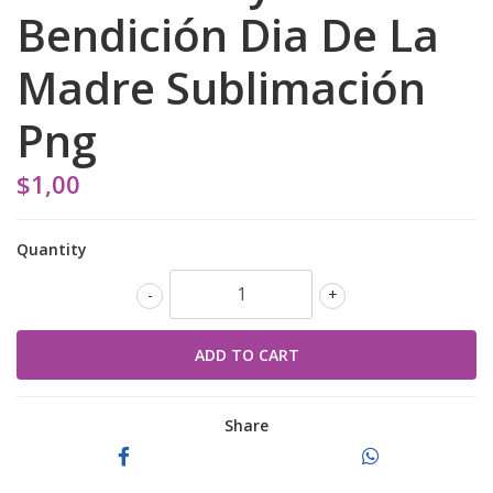
Bendición Dia De La
Madre Sublimación
Png
$1,00
Quantity
-
+
Share