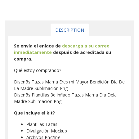
DESCRIPTION
Se envía el enlace de
descarga a su correo
inmediatamente
después de acreditada su
compra.
Qué estoy comprando?
Disenõs Tazas Mama Eres mi Mayor Bendición Dia De
La Madre Sublimación Png
Disenõs Plantillas 3d inflado Tazas Mama Dia Dela
Madre Sublimación Png
Que incluye el kit?
Plantillas Tazas
Divulgación Mockup
Archivos Png/Jpg