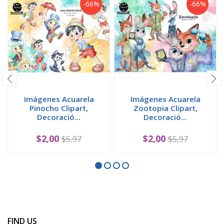
-66%
-66%
Imágenes Acuarela
Imágenes Acuarela
Pinocho Clipart,
Zootopia Clipart,
Decoració...
Decoració...
$2,00
$2,00
$5,97
$5,97
FIND US