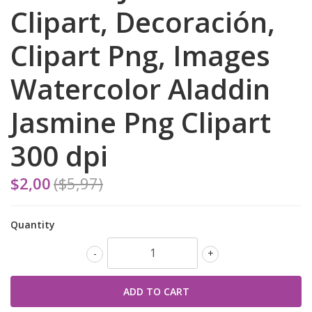
Clipart, Decoración,
Clipart Png, Images
Watercolor Aladdin
Jasmine Png Clipart
300 dpi
$2,00
($5,97)
Quantity
-
+