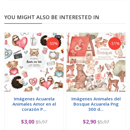
YOU MIGHT ALSO BE INTERESTED IN
-50%
-51%
Imágenes Acuarela
Imágenes Animales del
Animales Amor en el
Bosque Acuarela Png
corazón P...
300 d...
$3,00
$2,90
$5,97
$5,97