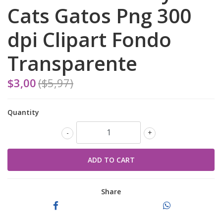
Cats Gatos Png 300
dpi Clipart Fondo
Transparente
$3,00
($5,97)
Quantity
-
+
Share