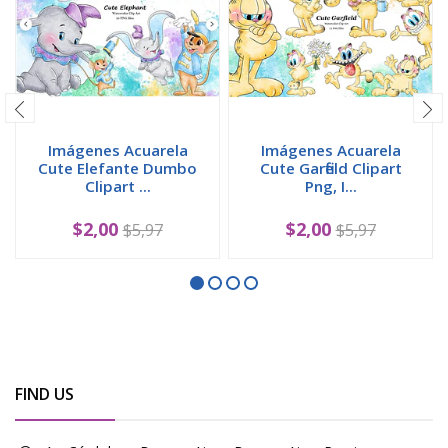
Imágenes Acuarela
Imágenes Acuarela
Cute Elefante Dumbo
Cute Garfield Clipart
Clipart ...
Png, I...
$2,00
$2,00
$5,97
$5,97
FIND US