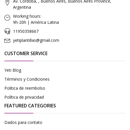
Av. Córdoba, , Buenos Aires, Buenos Aires Province,
Argentina
Working hours:
9h-20h | América Latina
11950358667
yetiplantillas@gmail.com
CUSTOMER SERVICE
Yeti Blog
Términos y Condiciones
Politica de reembolso
Política de privacidad
FEATURED CATEGORIES
Dados para contato