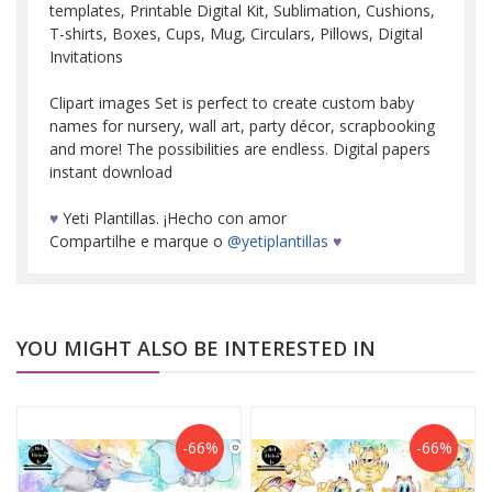
templates, Printable Digital Kit, Sublimation, Cushions,
T-shirts, Boxes, Cups, Mug, Circulars, Pillows, Digital
Invitations
Clipart images Set is perfect to create custom baby
names for nursery, wall art, party décor, scrapbooking
and more! The possibilities are endless. Digital papers
instant download
♥
Yeti Plantillas. ¡Hecho con amor
Compartilhe e marque o
@yetiplantillas
♥
YOU MIGHT ALSO BE INTERESTED IN
-66%
-66%