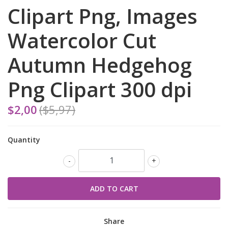
Clipart Png, Images
Watercolor Cut
Autumn Hedgehog
Png Clipart 300 dpi
$2,00
($5,97)
Quantity
-
+
Share