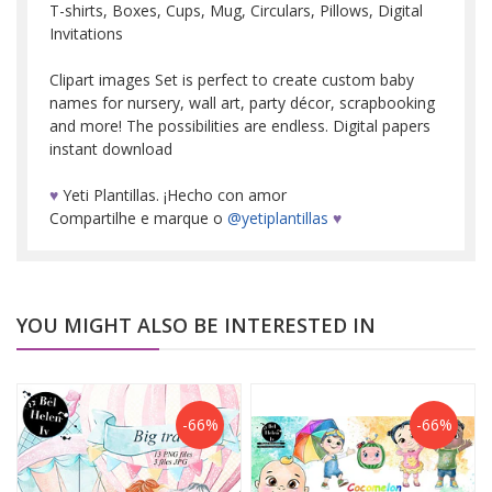
T-shirts, Boxes, Cups, Mug, Circulars, Pillows, Digital
Invitations
Clipart images Set is perfect to create custom baby
names for nursery, wall art, party décor, scrapbooking
and more! The possibilities are endless. Digital papers
instant download
♥
Yeti Plantillas. ¡Hecho con amor
Compartilhe e marque o
@yetiplantillas
♥
YOU MIGHT ALSO BE INTERESTED IN
-66%
-66%