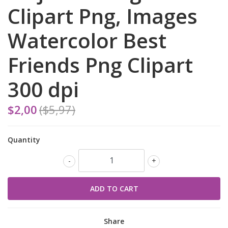
Clipart Png, Images
Watercolor Best
Friends Png Clipart
300 dpi
$2,00
($5,97)
Quantity
-
+
Share