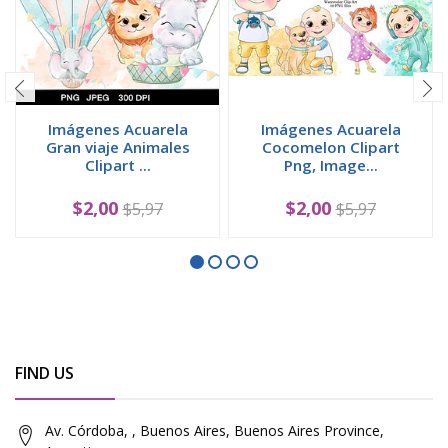
Imágenes Acuarela
Imágenes Acuarela
Gran viaje Animales
Cocomelon Clipart
Clipart ...
Png, Image...
$2,00
$2,00
$5,97
$5,97
FIND US
Av. Córdoba, , Buenos Aires, Buenos Aires Province,