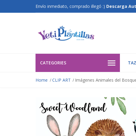
Envío inmediato, comprado illegó :)
Descarga Au
CATEGORIES
TAZ
Home
CLIP ART
Imágenes Animales del Bosque 