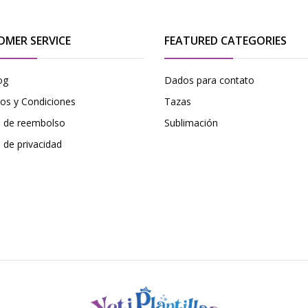
OMER SERVICE
FEATURED CATEGORIES
og
Dados para contato
os y Condiciones
Tazas
ca de reembolso
Sublimación
a de privacidad