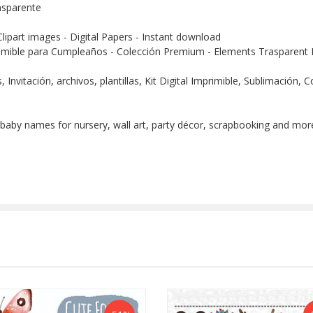
nsparente
Clipart images - Digital Papers - Instant download
imible para Cumpleaños - Colección Premium - Elements Trasparent D
Invitación, archivos, plantillas, Kit Digital Imprimible, Sublimación,
 baby names for nursery, wall art, party décor, scrapbooking and more!