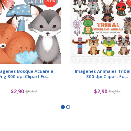
-51%
-
ágenes Bosque Acuarela
Imágenes Animales Tribal
Png 300 dpi Clipart Fo...
300 dpi Clipart Fo...
$2,90
$2,90
$5,97
$5,97