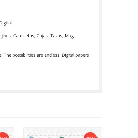
igital
 Cojines, Camisetas, Cajas, Tazas, Mug,
 The possibilities are endless. Digital papers