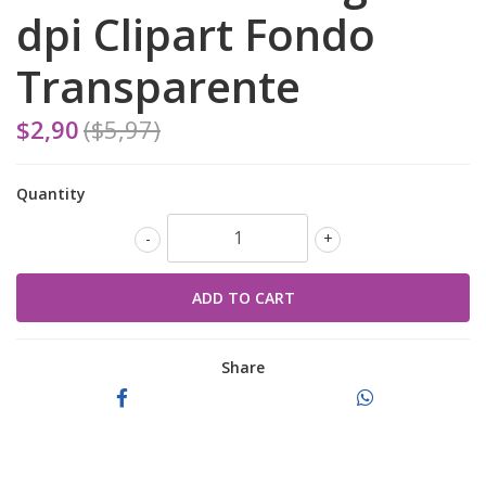
dpi Clipart Fondo
Transparente
$2,90
($5,97)
Quantity
-
+
Share