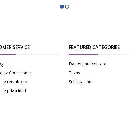
OMER SERVICE
FEATURED CATEGORIES
og
Dados para contato
os y Condiciones
Tazas
ca de reembolso
Sublimación
a de privacidad