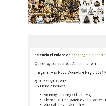
Se envía el enlace de
descarga a su corr
Qué estoy comprando / About this item
Imágenes Ano Novo Dourado e Negro 2024 Png
Que incluye el kit?
This bundle includes
56 Imágenes Png / Clipart Png
Elementos Transparente / Transparent 
Alta Calidad / High Quality