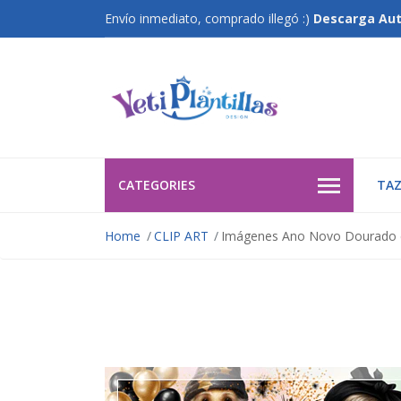
Envío inmediato, comprado illegó :)
Descarga Au
CATEGORIES
TAZ
Home
CLIP ART
Imágenes Ano Novo Dourado e 