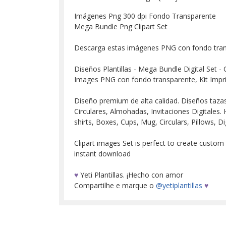
Imágenes Png 300 dpi Fondo Transparente
Mega Bundle Png Clipart Set
Descarga estas imágenes PNG con fondo tra
Diseños Plantillas - Mega Bundle Digital Set - 
Images PNG con fondo transparente, Kit Impr
Diseño premium de alta calidad. Diseños tazas, 
Circulares, Almohadas, Invitaciones Digitales. H
shirts, Boxes, Cups, Mug, Circulars, Pillows, Dig
Clipart images Set is perfect to create custom
instant download
♥
Yeti Plantillas. ¡Hecho con amor
Compartilhe e marque o
@yetiplantillas
♥