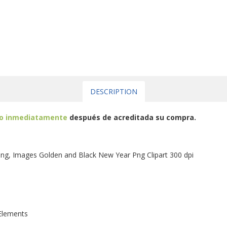
DESCRIPTION
eo inmediatamente
después de acreditada su compra.
, Images Golden and Black New Year Png Clipart 300 dpi
Elements