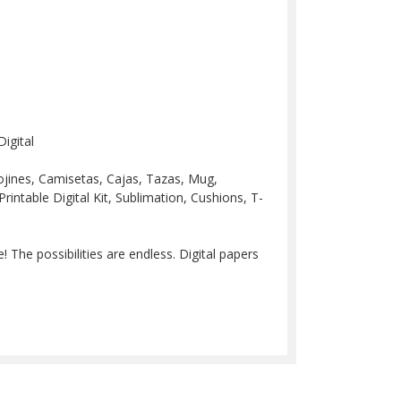
igital
 Cojines, Camisetas, Cajas, Tazas, Mug,
Printable Digital Kit, Sublimation, Cushions, T-
 The possibilities are endless. Digital papers