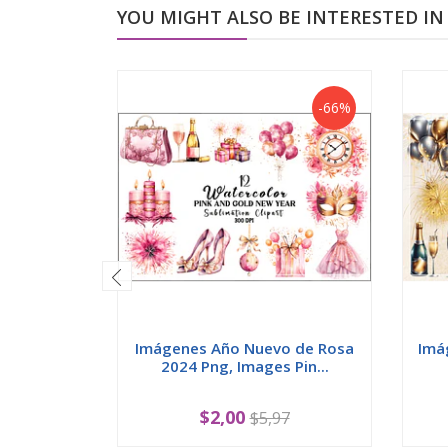
YOU MIGHT ALSO BE INTERESTED IN
-66%
Imágenes Año Nuevo de Rosa
Imá
2024 Png, Images Pin...
$2,00
$5,97