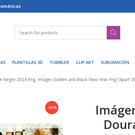
tomáticas
AS
PLANTILLAS 3D
TUMBLER
CLIP ART
SUBLIMACIÓN
Negro 2024 Png, Images Golden and Black New Year Png Clipart 30
Imáge
-66%
Dour