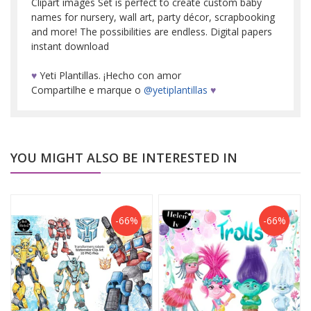
Clipart images Set is perfect to create custom baby
names for nursery, wall art, party décor, scrapbooking
and more! The possibilities are endless. Digital papers
instant download
♥
Yeti Plantillas. ¡Hecho con amor
Compartilhe e marque o
@yetiplantillas
♥
YOU MIGHT ALSO BE INTERESTED IN
-66%
-66%