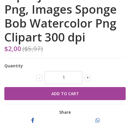
Png, Images Sponge
Bob Watercolor Png
Clipart 300 dpi
$2,00
($5,97)
Quantity
-
+
Share