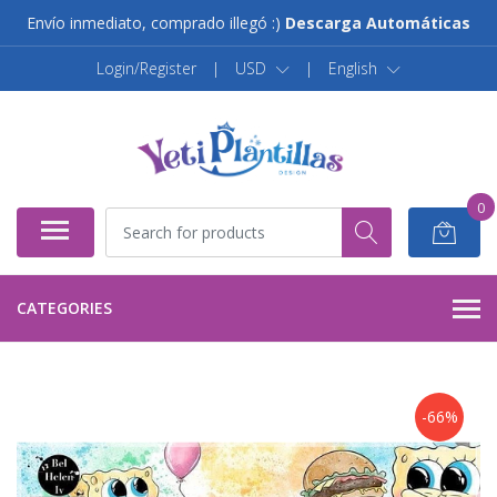
Envío inmediato, comprado illegó :)
Descarga Automáticas
Login/Register
|
USD
|
English
0
CATEGORIES
-66%