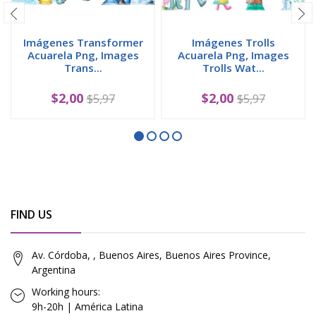
Imágenes Transformer
Imágenes Trolls
Acuarela Png, Images
Acuarela Png, Images
Trans...
Trolls Wat...
$2,00
$2,00
$5,97
$5,97
FIND US
Av. Córdoba, , Buenos Aires, Buenos Aires Province,
Argentina
Working hours:
9h-20h | América Latina