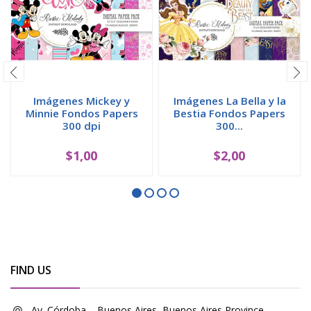
Imágenes Mickey y
Imágenes La Bella y la
Minnie Fondos Papers
Bestia Fondos Papers
300 dpi
300...
$1,00
$2,00
FIND US
Av. Córdoba, , Buenos Aires, Buenos Aires Province,