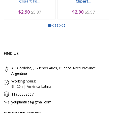
Clipart Fo...
Clipart...
$2,90
$2,90
$5,97
$5,97
FIND US
Av. Córdoba, , Buenos Aires, Buenos Aires Province,
Argentina
Working hours:
9h-20h | América Latina
11950358667
yetiplantillas@gmail.com