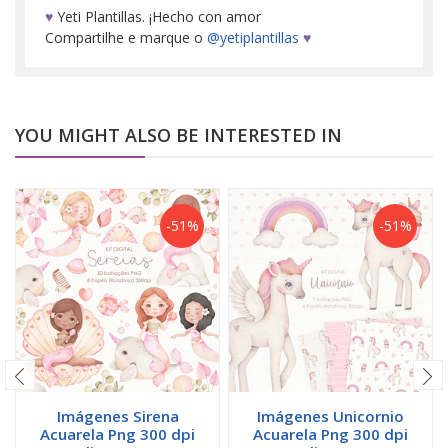
♥
Yeti Plantillas. ¡Hecho con amor
Compartilhe e marque o
@yetiplantillas
♥
YOU MIGHT ALSO BE INTERESTED IN
-51%
-51%
Imágenes Sirena
Imágenes Unicornio
Acuarela Png 300 dpi
Acuarela Png 300 dpi