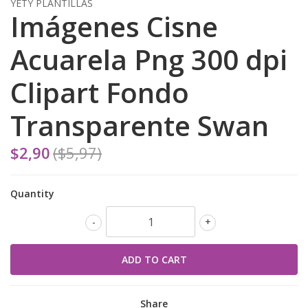
YETY PLANTILLAS
Imágenes Cisne
Acuarela Png 300 dpi
Clipart Fondo
Transparente Swan
$2,90
($5,97)
Quantity
-
+
Share