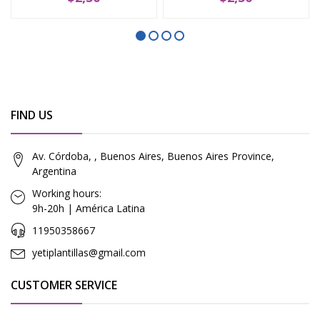
FIND US
Av. Córdoba, , Buenos Aires, Buenos Aires Province,
Argentina
Working hours:
9h-20h | América Latina
11950358667
yetiplantillas@gmail.com
CUSTOMER SERVICE