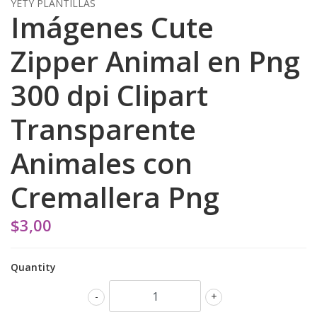
YETY PLANTILLAS
Imágenes Cute
Zipper Animal en Png
300 dpi Clipart
Transparente
Animales con
Cremallera Png
$3,00
Quantity
-
+