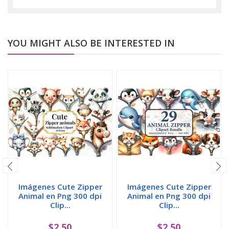
YOU MIGHT ALSO BE INTERESTED IN
Imágenes Cute Zipper
Imágenes Cute Zipper
Animal en Png 300 dpi
Animal en Png 300 dpi
Clip...
Clip...
$2,50
$2,50