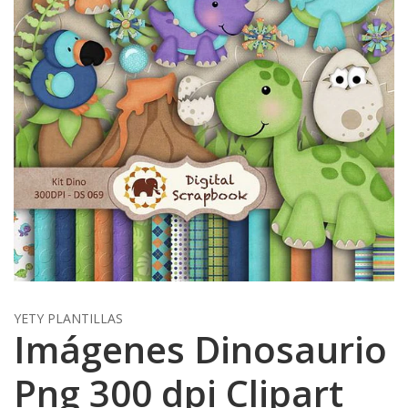
YETY PLANTILLAS
Imágenes Dinosaurio
Png 300 dpi Clipart