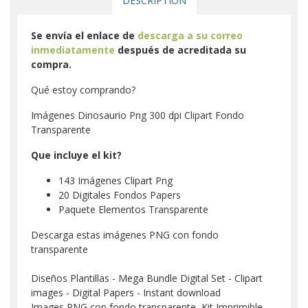
DESCRIPTION
Se envía el enlace de
descarga a su correo
inmediatamente
después de acreditada su
compra.
Qué estoy comprando?
Imágenes Dinosaurio Png 300 dpi Clipart Fondo
Transparente
Que incluye el kit?
143 Imágenes Clipart Png
20 Digitales Fondos Papers
Paquete Elementos Transparente
Descarga estas imágenes PNG con fondo
transparente
Diseños Plantillas - Mega Bundle Digital Set - Clipart
images - Digital Papers - Instant download
Images PNG con fondo transparente, Kit Imprimible