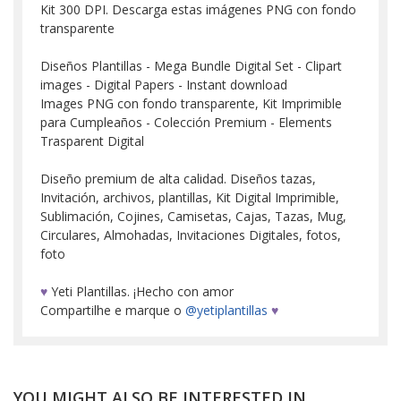
Kit 300 DPI. Descarga estas imágenes PNG con fondo
transparente
Diseños Plantillas - Mega Bundle Digital Set - Clipart
images - Digital Papers - Instant download
Images PNG con fondo transparente, Kit Imprimible
para Cumpleaños - Colección Premium - Elements
Trasparent Digital
Diseño premium de alta calidad. Diseños tazas,
Invitación, archivos, plantillas, Kit Digital Imprimible,
Sublimación, Cojines, Camisetas, Cajas, Tazas, Mug,
Circulares, Almohadas, Invitaciones Digitales, fotos,
foto
♥
Yeti Plantillas. ¡Hecho con amor
Compartilhe e marque o
@yetiplantillas
♥
YOU MIGHT ALSO BE INTERESTED IN