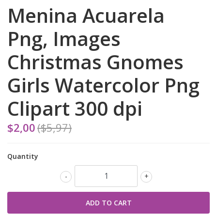
Menina Acuarela
Png, Images
Christmas Gnomes
Girls Watercolor Png
Clipart 300 dpi
$2,00
($5,97)
Quantity
-
+