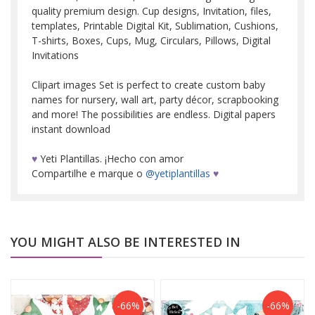
quality premium design. Cup designs, Invitation, files,
templates, Printable Digital Kit, Sublimation, Cushions,
T-shirts, Boxes, Cups, Mug, Circulars, Pillows, Digital
Invitations
Clipart images Set is perfect to create custom baby
names for nursery, wall art, party décor, scrapbooking
and more! The possibilities are endless. Digital papers
instant download
♥
Yeti Plantillas. ¡Hecho con amor
Compartilhe e marque o
@yetiplantillas
♥
YOU MIGHT ALSO BE INTERESTED IN
-66%
-66%