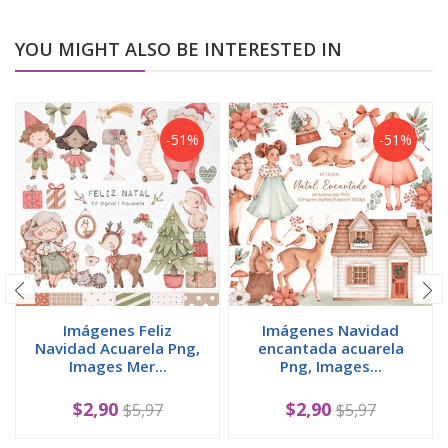
YOU MIGHT ALSO BE INTERESTED IN
-51%
-51%
Imágenes Feliz
Imágenes Navidad
Navidad Acuarela Png,
encantada acuarela
Images Mer...
Png, Images...
$2,90
$2,90
$5,97
$5,97