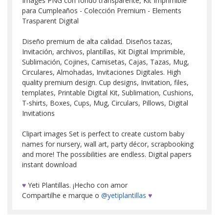
Images PNG con fondo transparente, Kit Imprimible
para Cumpleaños - Colección Premium - Elements
Trasparent Digital
Diseño premium de alta calidad. Diseños tazas,
Invitación, archivos, plantillas, Kit Digital Imprimible,
Sublimación, Cojines, Camisetas, Cajas, Tazas, Mug,
Circulares, Almohadas, Invitaciones Digitales. High
quality premium design. Cup designs, Invitation, files,
templates, Printable Digital Kit, Sublimation, Cushions,
T-shirts, Boxes, Cups, Mug, Circulars, Pillows, Digital
Invitations
Clipart images Set is perfect to create custom baby
names for nursery, wall art, party décor, scrapbooking
and more! The possibilities are endless. Digital papers
instant download
♥
Yeti Plantillas. ¡Hecho con amor
Compartilhe e marque o
@yetiplantillas
♥