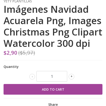
YETY PLANTILLAS
Imágenes Navidad
Acuarela Png, Images
Christmas Png Clipart
Watercolor 300 dpi
$2,90
($5,97)
Quantity
-
+
Share