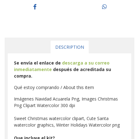
DESCRIPTION
Se envía el enlace de
descarga a su correo
inmediatamente
después de acreditada su
compra.
Qué estoy comprando / About this item
Imágenes Navidad Acuarela Png, Images Christmas
Png Clipart Watercolor 300 dpi
Sweet Christmas watercolor clipart, Cute Santa
watercolor graphics, Winter Holidays Watercolor png
Que incluye el kit?