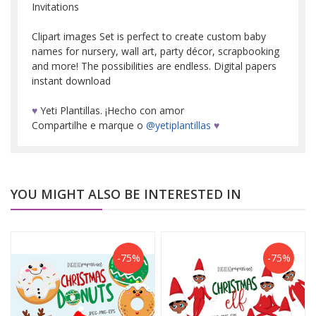
Invitations
Clipart images Set is perfect to create custom baby
names for nursery, wall art, party décor, scrapbooking
and more! The possibilities are endless. Digital papers
instant download
♥
Yeti Plantillas. ¡Hecho con amor
Compartilhe e marque o
@yetiplantillas
♥
YOU MIGHT ALSO BE INTERESTED IN
-75%
-75%