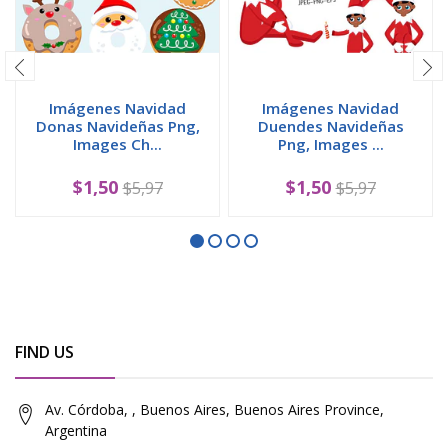
Imágenes Navidad
Imágenes Navidad
Donas Navideñas Png,
Duendes Navideñas
Images Ch...
Png, Images ...
$1,50
$1,50
$5,97
$5,97
FIND US
Av. Córdoba, , Buenos Aires, Buenos Aires Province,
Argentina