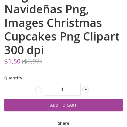
Navideñas Png,
Images Christmas
Cupcakes Png Clipart
300 dpi
$1,50
($5,97)
Quantity
-
+
Share