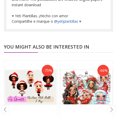
instant download
♥
Yeti Plantillas. ¡Hecho con amor
Compartilhe e marque o
@yetiplantillas
♥
YOU MIGHT ALSO BE INTERESTED IN
-75%
-66%