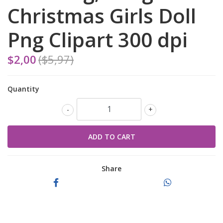
Christmas Girls Doll
Png Clipart 300 dpi
$2,00
($5,97)
Quantity
-
+
Share