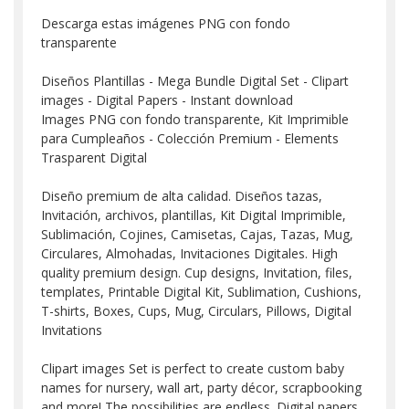
Descarga estas imágenes PNG con fondo
transparente
Diseños Plantillas - Mega Bundle Digital Set - Clipart
images - Digital Papers - Instant download
Images PNG con fondo transparente, Kit Imprimible
para Cumpleaños - Colección Premium - Elements
Trasparent Digital
Diseño premium de alta calidad. Diseños tazas,
Invitación, archivos, plantillas, Kit Digital Imprimible,
Sublimación, Cojines, Camisetas, Cajas, Tazas, Mug,
Circulares, Almohadas, Invitaciones Digitales. High
quality premium design. Cup designs, Invitation, files,
templates, Printable Digital Kit, Sublimation, Cushions,
T-shirts, Boxes, Cups, Mug, Circulars, Pillows, Digital
Invitations
Clipart images Set is perfect to create custom baby
names for nursery, wall art, party décor, scrapbooking
and more! The possibilities are endless. Digital papers