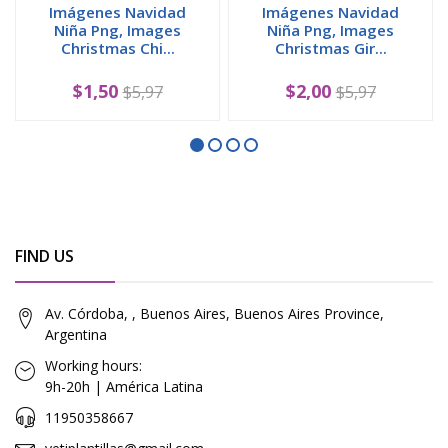
Imágenes Navidad
Imágenes Navidad
Niña Png, Images
Niña Png, Images
Christmas Chi...
Christmas Gir...
$1,50
$2,00
$5,97
$5,97
FIND US
Av. Córdoba, , Buenos Aires, Buenos Aires Province,
Argentina
Working hours:
9h-20h | América Latina
11950358667