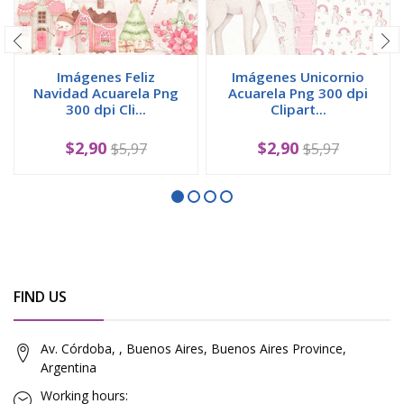
Imágenes Feliz
Imágenes Unicornio
Navidad Acuarela Png
Acuarela Png 300 dpi
300 dpi Cli...
Clipart...
$2,90
$2,90
$5,97
$5,97
FIND US
Av. Córdoba, , Buenos Aires, Buenos Aires Province,
Argentina
Working hours: