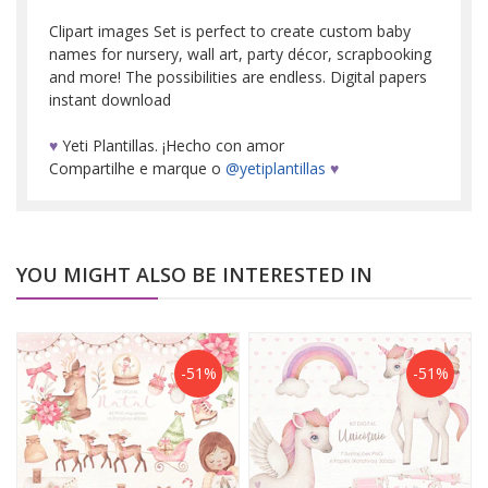
Clipart images Set is perfect to create custom baby
names for nursery, wall art, party décor, scrapbooking
and more! The possibilities are endless. Digital papers
instant download
♥
Yeti Plantillas. ¡Hecho con amor
Compartilhe e marque o
@yetiplantillas
♥
YOU MIGHT ALSO BE INTERESTED IN
-51%
-51%