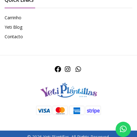
QUICK LINKS
Carrinho
Yeti Blog
Contacto
© 2026 Yeti Plantillas. All Rights Reserved.