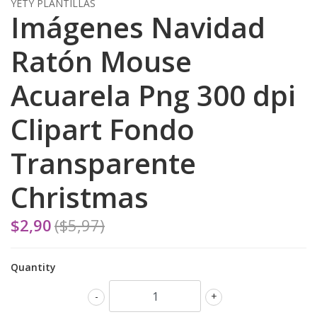
YETY PLANTILLAS
Imágenes Navidad
Ratón Mouse
Acuarela Png 300 dpi
Clipart Fondo
Transparente
Christmas
$2,90
($5,97)
Quantity
-
+