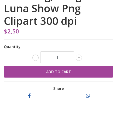
Luna Show Png
Clipart 300 dpi
$2,50
Quantity
-
+
Share