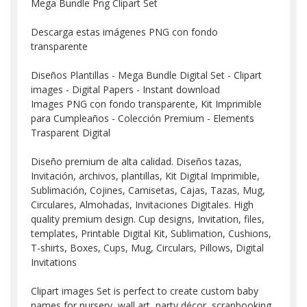
Mega Bundle Png Clipart Set
Descarga estas imágenes PNG con fondo
transparente
Diseños Plantillas - Mega Bundle Digital Set - Clipart
images - Digital Papers - Instant download
Images PNG con fondo transparente, Kit Imprimible
para Cumpleaños - Colección Premium - Elements
Trasparent Digital
Diseño premium de alta calidad. Diseños tazas,
Invitación, archivos, plantillas, Kit Digital Imprimible,
Sublimación, Cojines, Camisetas, Cajas, Tazas, Mug,
Circulares, Almohadas, Invitaciones Digitales. High
quality premium design. Cup designs, Invitation, files,
templates, Printable Digital Kit, Sublimation, Cushions,
T-shirts, Boxes, Cups, Mug, Circulars, Pillows, Digital
Invitations
Clipart images Set is perfect to create custom baby
names for nursery, wall art, party décor, scrapbooking