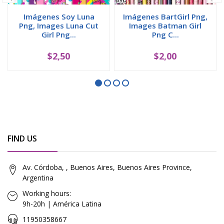
Imágenes Soy Luna
Imágenes BartGirl Png,
Png, Images Luna Cut
Images Batman Girl
Girl Png...
Png C...
$2,50
$2,00
FIND US
Av. Córdoba, , Buenos Aires, Buenos Aires Province,
Argentina
Working hours:
9h-20h | América Latina
11950358667