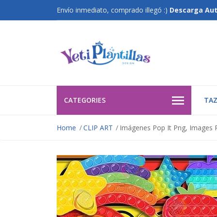
Envío inmediato, comprado illegó :)
Descarga Au
CATEGORIES
TAZ
Home
CLIP ART
Imágenes Pop It Png, Images Po