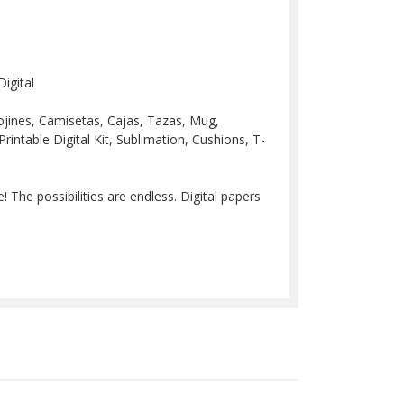
igital
 Cojines, Camisetas, Cajas, Tazas, Mug,
Printable Digital Kit, Sublimation, Cushions, T-
 The possibilities are endless. Digital papers