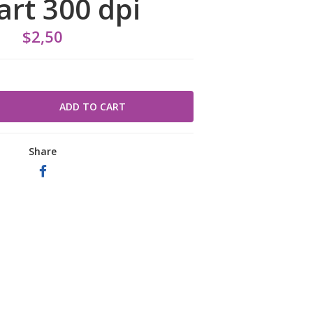
art 300 dpi
$2,50
Share