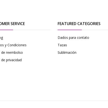
OMER SERVICE
FEATURED CATEGORIES
og
Dados para contato
os y Condiciones
Tazas
ca de reembolso
Sublimación
a de privacidad