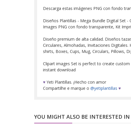
Descarga estas imágenes PNG con fondo tra
Diseños Plantillas - Mega Bundle Digital Set - 
Images PNG con fondo transparente, Kit Impr
Diseño premium de alta calidad. Diseños tazas, 
Circulares, Almohadas, Invitaciones Digitales. H
shirts, Boxes, Cups, Mug, Circulars, Pillows, Dig
Clipart images Set is perfect to create custom
instant download
♥
Yeti Plantillas. ¡Hecho con amor
Compartilhe e marque o
@yetiplantillas
♥
YOU MIGHT ALSO BE INTERESTED IN