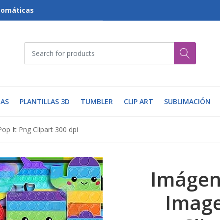
tomáticas
AS
PLANTILLAS 3D
TUMBLER
CLIP ART
SUBLIMACIÓN
p It Png Clipart 300 dpi
Imágen
Image