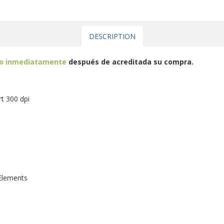
DESCRIPTION
eo inmediatamente
después de acreditada su compra.
t 300 dpi
Elements