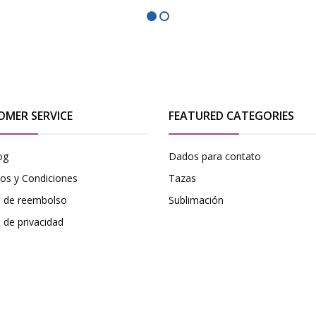
OMER SERVICE
FEATURED CATEGORIES
og
Dados para contato
os y Condiciones
Tazas
ca de reembolso
Sublimación
a de privacidad