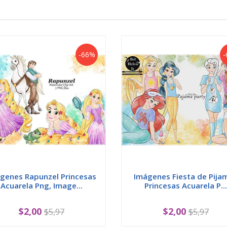
-66%
-
genes Rapunzel Princesas
Imágenes Fiesta de Pija
Acuarela Png, Image...
Princesas Acuarela P...
$2,00
$2,00
$5,97
$5,97