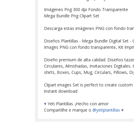
Imágenes Png 300 dpi Fondo Transparente
Mega Bundle Png Clipart Set
Descarga estas imágenes PNG con fondo tra
Diseños Plantillas - Mega Bundle Digital Set - 
Images PNG con fondo transparente, Kit Impr
Diseño premium de alta calidad. Diseños tazas, 
Circulares, Almohadas, Invitaciones Digitales. H
shirts, Boxes, Cups, Mug, Circulars, Pillows, Dig
Clipart images Set is perfect to create custom
instant download
♥
Yeti Plantillas. ¡Hecho con amor
Compartilhe e marque o
@yetiplantillas
♥