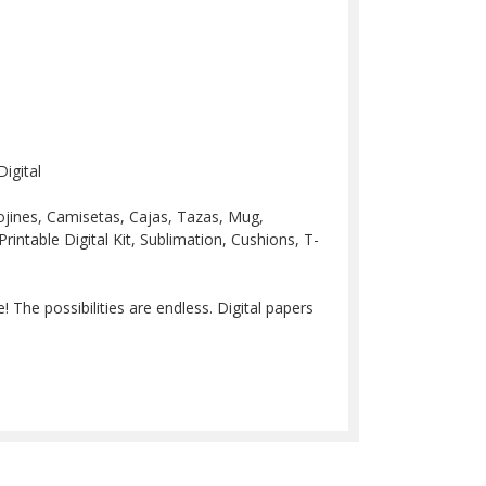
igital
 Cojines, Camisetas, Cajas, Tazas, Mug,
Printable Digital Kit, Sublimation, Cushions, T-
 The possibilities are endless. Digital papers