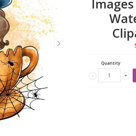
Images 
Wate
Clip
Quantity
-
+