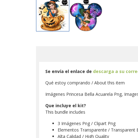
Se envía el enlace de
descarga a su corr
Qué estoy comprando / About this item
Imágenes Princesa Bella Acuarela Png, Images 
Que incluye el kit?
This bundle includes
3 Imágenes Png / Clipart Png
Elementos Transparente / Transparent 
Alta Calidad / High Quality