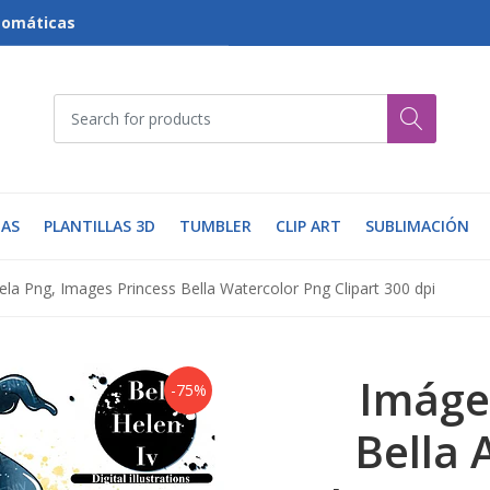
tomáticas
AS
PLANTILLAS 3D
TUMBLER
CLIP ART
SUBLIMACIÓN
la Png, Images Princess Bella Watercolor Png Clipart 300 dpi
Imáge
-75%
Bella 