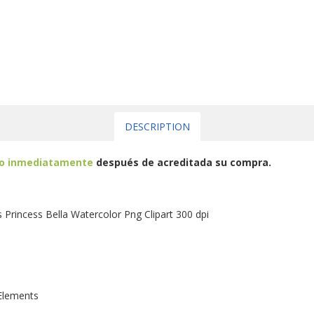
DESCRIPTION
eo inmediatamente
después de acreditada su compra.
Princess Bella Watercolor Png Clipart 300 dpi
Elements