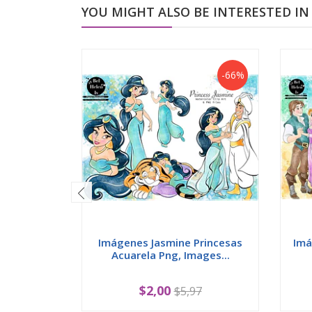
YOU MIGHT ALSO BE INTERESTED IN
-66%
Imágenes Jasmine Princesas
Imá
Acuarela Png, Images...
$2,00
$5,97