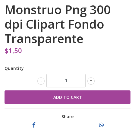
Monstruo Png 300
dpi Clipart Fondo
Transparente
$1,50
Quantity
-
+
Share