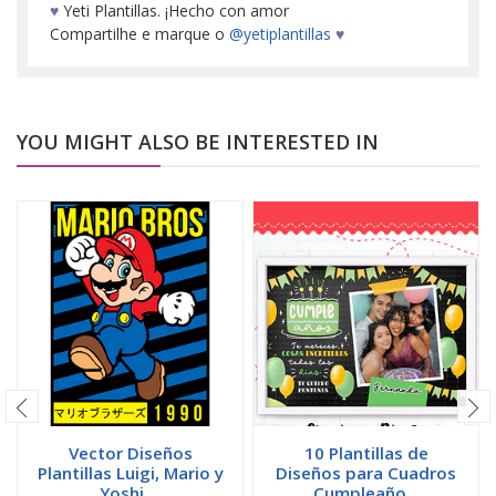
♥
Yeti Plantillas. ¡Hecho con amor
Compartilhe e marque o
@yetiplantillas
♥
YOU MIGHT ALSO BE INTERESTED IN
Vector Diseños
10 Plantillas de
Plantillas Luigi, Mario y
Diseños para Cuadros
Yoshi ...
Cumpleaño...