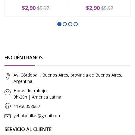
$2,90
$2,90
$5,97
$5,97
ENCUÉNTRANOS
Av. Córdoba, , Buenos Aires, provincia de Buenos Aires,
Argentina
Horas de trabajo:
9h-20h | América Latina
11950358667
yetiplantillas@gmail.com
SERVICIO AL CLIENTE