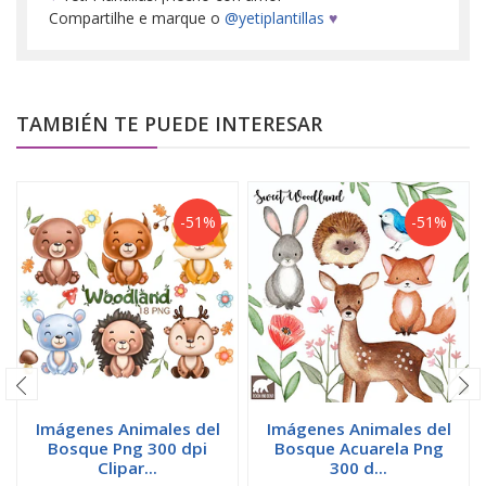
Compartilhe e marque o
@yetiplantillas
♥
TAMBIÉN TE PUEDE INTERESAR
-51%
-51%
Imágenes Animales del
Imágenes Animales del
Bosque Png 300 dpi
Bosque Acuarela Png
Clipar...
300 d...