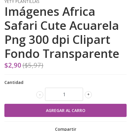
YETY PLANTILLAS
Imágenes Africa
Safari Cute Acuarela
Png 300 dpi Clipart
Fondo Transparente
$2,90
($5,97)
Cantidad
-
+
Compartir